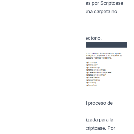
1- Comprobe si las carpetas requeridas por Scriptcase
tienen los permisos correctos. Si alguna carpeta no
tiene lo icono de verificación activo:
, debes corregir el permiso de ese directorio.
Haz clic en avanzar para continuar el proceso de
instalación.
2 - Elija la base de datos que será utilizada para la
instalación de la base de datos del Scriptcase. Por