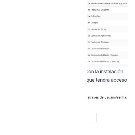
Haz clic en siguiente para continuar con la instalación.
4 - Configure el usuario por defecto que tendra acceso
al Scriptcase.