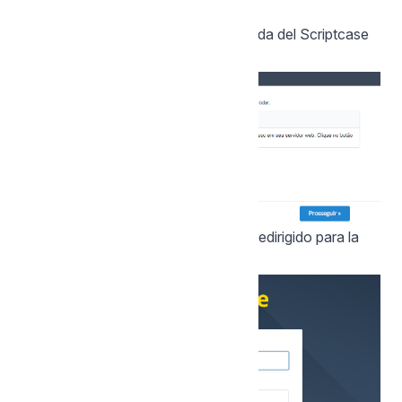
instalación.
5 - Finalize la instalación personalizada del Scriptcase
en su servidor web.
Al hacer clic en avanzar, usted sera redirigido para la
pagina del Login de Scriptcase.