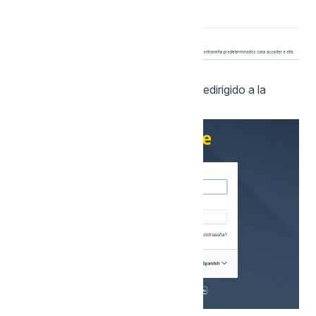
Scriptcase.
Al hacer clic en avanzar, usted será redirigido a la
pagina de Login del Scriptcase.