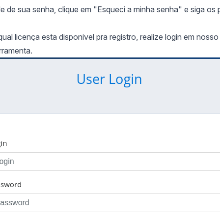
 de sua senha, clique em "Esqueci a minha senha" e siga os 
al licença esta disponivel pra registro, realize login em nosso
rramenta.