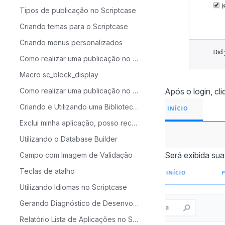
Tipos de publicação no Scriptcase
Criando temas para o Scriptcase
Criando menus personalizados
Como realizar uma publicação no Scriptcase - Avançada
Macro sc_block_display
Como realizar uma publicação no Scriptcase - Típica
Após o login, cli
Criando e Utilizando uma Biblioteca no Scriptcase
Exclui minha aplicação, posso recuperá-la?
Utilizando o Database Builder
Será exibida sua 
Campo com Imagem de Validação
Teclas de atalho
Utilizando Idiomas no Scriptcase
Gerando Diagnóstico de Desenvolvimento
Relatório Lista de Aplicações no Scriptcase