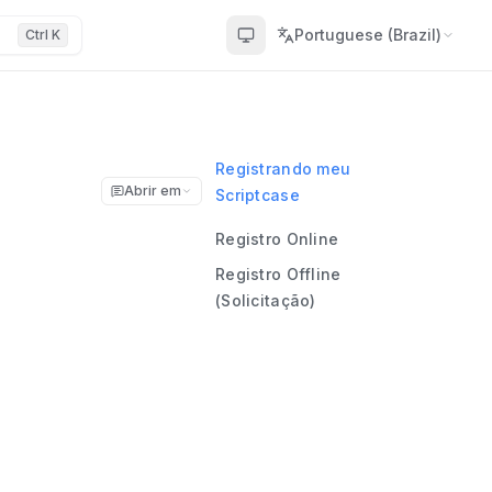
Portuguese (Brazil)
Ctrl K
Registrando meu
Abrir em
Scriptcase
Registro Online
Registro Offline
(Solicitação)