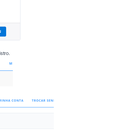
stro.