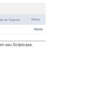
 em seu Scriptcase.