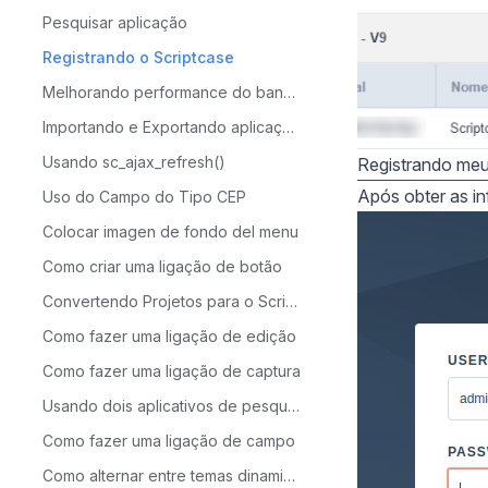
Pesquisar aplicação
Registrando o Scriptcase
Melhorando performance do banco de dados com MySQL Tuner
Importando e Exportando aplicações no Scriptcase
Usando sc_ajax_refresh()
Registrando meu
Após obter as in
Uso do Campo do Tipo CEP
Colocar imagen de fondo del menu
Como criar uma ligação de botão
Convertendo Projetos para o Scriptcase 9
Como fazer uma ligação de edição
Como fazer uma ligação de captura
Usando dois aplicativos de pesquisa para acessar um formulário
Como fazer uma ligação de campo
Como alternar entre temas dinamicamente atráves da aplicação de Menu