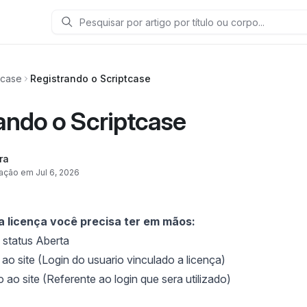
Pesquisar
tcase
Registrando o Scriptcase
ando o Scriptcase
ra
zação em Jul 6, 2026
 a licença você precisa ter em mãos:
 status Aberta
ao site (Login do usuario vinculado a licença)
ao site (Referente ao login que sera utilizado)