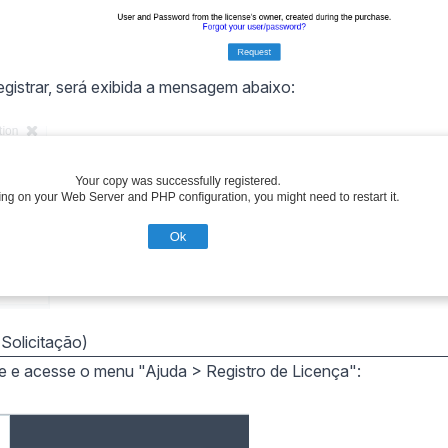
egistrar, será exibida a mensagem abaixo:
(Solicitação)
se e acesse o menu "Ajuda > Registro de Licença":