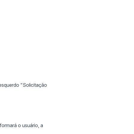
esquerdo "Solicitação
nformará o usuário, a