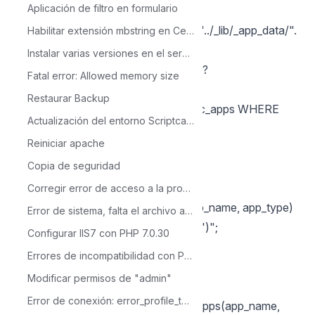
Aplicación de filtro en formulario
{
require($this->Ini->path_aplicacao . "../_lib/_app_data/".
Habilitar extensión mbstring en Centos
$app . '_ini.php');
Instalar varias versiones en el servidor de ScriptCase
$app_type = isset($arr_data['type'])?
Fatal error: Allowed memory size
$arr_data['type']:'';
Restaurar Backup
$sql = "SELECT count(*) FROM sec_apps WHERE
Actualización del entorno Scriptcase 9 a PHP 7.3
app_name = '". $app ."' ";
Reiniciar apache
sc_lookup(rs, $sql);
Copia de seguridad
if({rs[0][0]} == 0)
{
Corregir error de acceso a la propia base de datos de Scriptcase
$sql = "INSERT INTO sec_apps(app_name, app_type)
Error de sistema, falta el archivo api-ms-win-crt-runtime-l1-1-0.dll
VALUES ('". $app ."', '".$app_type."')";
Configurar IIS7 con PHP 7.0.30
sc_exec_sql( $sql );
Errores de incompatibilidad con PHP 7.0 luego de la conversión
foreach($arr_grp as $grp)
Modificar permisos de "admin"
{
Error de conexión: error_profile_test_module
$sql = "INSERT INTO sec_groups_apps(app_name,